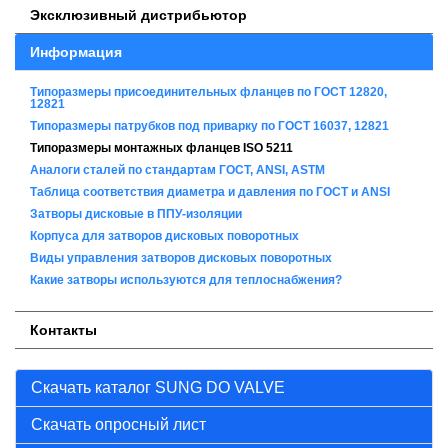
Эксклюзивный дистрибьютор
Информация
Типоразмеры присоединительных фланцев по ГОСТ 12820,
12821
Типоразмеры патрубков под приварку по ГОСТ 16037, 12821
Типоразмеры монтажных фланцев ISO 5211
Аналоги сталей по стандартам ГОСТ, ANSI, ASTM
Таблица соответствия диаметра и давления по ГОСТ и ANSI
Затворы дисковые в ППУ-изоляции
Корпуса для затворов дисковых поворотных
Виды управления затворов дисковых поворотных
Какие затворы используются для теплоснабжения?
Контакты
Скачать каталог SUNG DO VALVE
Скачать опросный лист