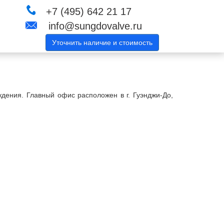
+7 (495) 642 21 17
info@sungdovalve.ru
Уточнить наличие и стоимость
ения. Главный офис расположен в г. Гуэнджи-До,