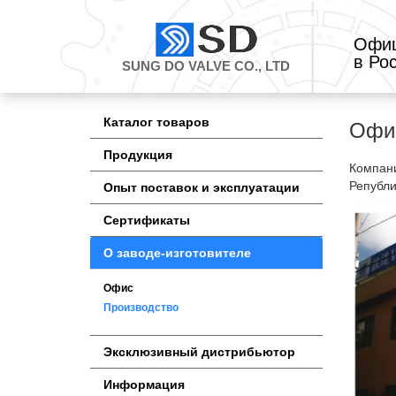
Офиц
в Ро
SUNG DO VALVE CO., LTD
Каталог товаров
Офи
Продукция
Компани
Републи
Опыт поставок и эксплуатации
Сертификаты
О заводе-изготовителе
Офис
Производство
Эксклюзивный дистрибьютор
Информация