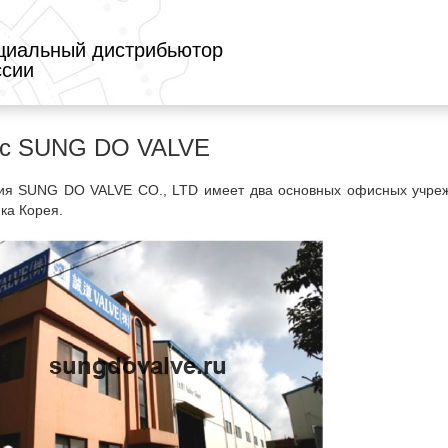
иальный дистрибьютор
ссии
с SUNG DO VALVE
я SUNG DO VALVE CO., LTD имеет два основных офисных учрежд
ка Корея.