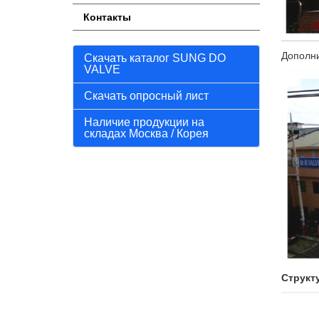
Контакты
Дополни
Скачать каталог SUNG DO
VALVE
Скачать опросный лист
Наличие продукции на
складах Москва / Корея
Структ