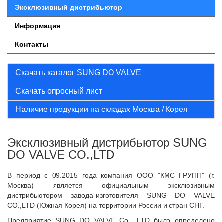
Эксклюзивный дистрибьютор
Информация
Контакты
Скачать каталог SUNG DO VALVE
Скачать опросный лист
Наличие продукции на складах Москва / Корея
Эксклюзивный дистрибьютор SUNG
DO VALVE CO.,LTD
В период с 09.2015 года компания ООО "КМС ГРУПП" (г.
Москва) является официальным эксклюзивным
дистрибьютором завода-изготовителя SUNG DO VALVE
CO.,LTD (Южная Корея) на территории России и стран СНГ.
Предприятие SUNG DO VALVE Co., LTD было определено