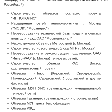
Российской)
Строительство объектов согласно проекта
"ИННОПОЛИС"
Расширение сетей теплоэнергетики г. Москва
("МОЭК", "Мосэнерго")
Перевооружение технической базы подачи и очистки
воды для нужд ОАО "Мосводоканал"
Реконструкция объектов Метрострой (г. Москва);
Строительство нового энергоблока МТР (г. Москва);
Перевооружение и реконструкция подотчетных ОАО
"Интер-РАО" (г. Москва) тепловых сетей;
Строительство объекта РАО Восток
(дальневосточный проект)
Объекты Т-Плюс (Кировский, Свердловский,
Нижегородский, Саратовский, Ярославский и другие
филиалы)
Объекты МУП УИС (реконструкция муниципальной
тепловой сети)
Объекты Татэнерго (реконструкция и строительство)
Объекты МУП трест Теплофикация
Объекты РЖД