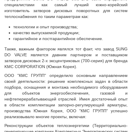
специалистами как самый лучший южно-корейский
изготовитель затворов дисковых поворотных для систем
теплоснабжения по таким параметрам как:
технологии и опыт производства;
качество выпускаемой продукции;
гарантийное и постгарантийное обеспечение.
Также, важным фактором являлся тот факт, что завод SUNG
DO VALVE является давним партнером и поставщиком
затворов дисковых 2-х эксцентриковых (700-серия) для бренда
KMC CORPORATION (Южная Корея).
ООО "КМС ГРУПП" определило основным направлением
своей деятельности: решение комплексных задач в области
подбора, оснащения и монтажа необходимого оборудования
для объектов энергообеспечения, газовой и
нефтеперерабатывающей отраслей. Имея достаточный опыт
в области комплектации запорно-регулирующей арматуры,
производства Южная Корея, ООО "КМС ГРУПП" успешно
реализовывало многие проекты, включая:
Реконструкции объектов теплоэнергетики (Территориально-
генерирующие компании Комплексных Энергетических систем